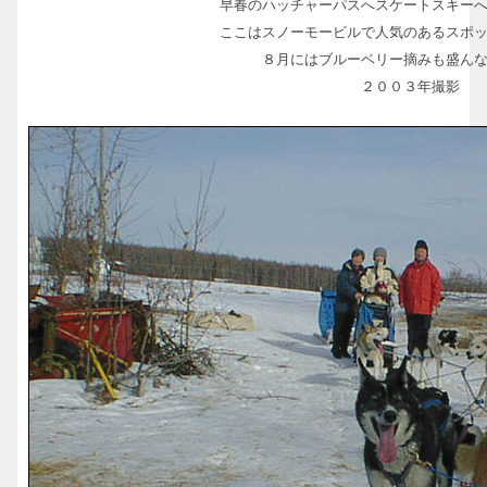
早春のハッチャーパスへスケートスキー
ここはスノーモービルで人気のあるスポ
８月にはブルーベリー摘みも盛ん
２００３年撮影