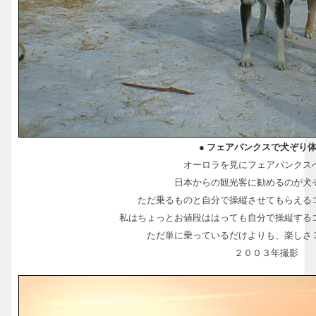
● フェアバンクスで犬ぞり体
オーロラを見にフェアバンクス
日本からの観光客に勧めるのが犬
ただ乗るものと自分で操縦させてもらえる
私はちょっとお値段ははっても自分で操縦する
ただ単に乗っているだけよりも、楽しさ
２００３年撮影