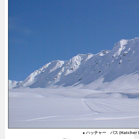
● ハッチャー パス (Hatcher Pa