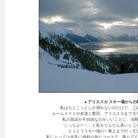
● アリエスカ スキー場からの眺
私はちょこっとしか滑れないのだけど、こ
ルームメイトや友達と数回、アリエスカまでス
私の英語が不自由なのをいいことに、当
「こっちよー！」と私をどんどん高いとこ
とうとうスキー場の一番上まで行って
私にとっては非常に傾斜の急なコースで、降りて