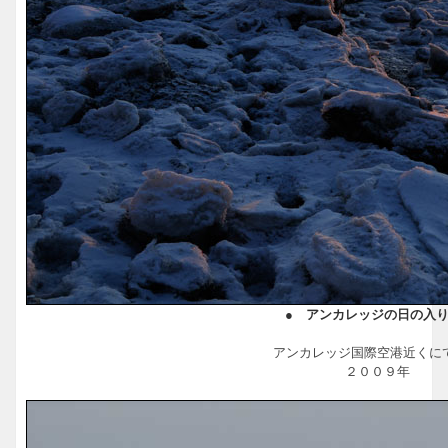
● アンカレッジの日の入り
アンカレッジ国際空港近くに
２００９年