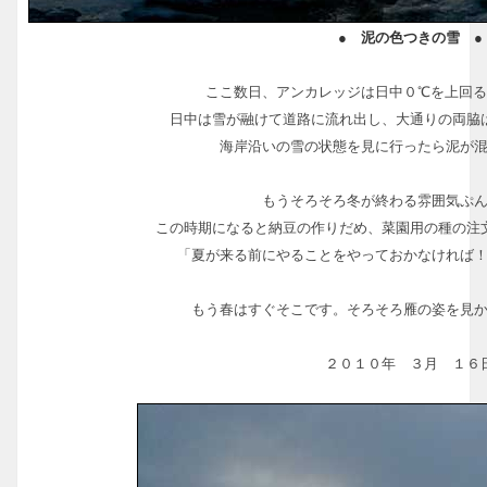
● 泥の色つきの雪 ●
ここ数日、アンカレッジは日中０℃を上回
日中は雪が融けて道路に流れ出し、大通りの両脇
海岸沿いの雪の状態を見に行ったら泥が
もうそろそろ冬が終わる雰囲気ぷ
この時期になると納豆の作りだめ、菜園用の種の注
「夏が来る前にやることをやっておかなければ
もう春はすぐそこです。そろそろ雁の姿を見
２０１０年 ３月 １６