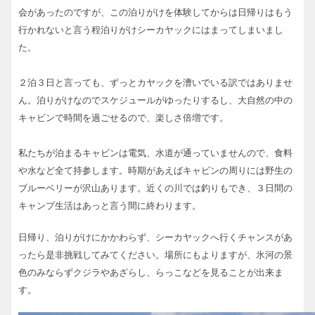
会があったのですが、この泊りがけを体験してからは日帰りはもう
行かれないと言う程泊りがけシーカヤックにはまってしまいまし
た。
２泊３日と言っても、ずっとカヤックを漕いでいる訳ではありませ
ん。泊りがけなのでスケジュールがゆったりするし、大自然の中の
キャビンで時間を過ごせるので、楽しさ倍増です。
私たちが泊まるキャビンは電気、水道が通っていませんので、食料
や水など全て持参します。時期があえばキャビンの周りには野生の
ブルーベリーが沢山あります。近くの川では釣りもでき、３日間の
キャンプ生活はあっと言う間に終わります。
日帰り、泊りがけにかかわらず、シーカヤックへ行くチャンスがあ
ったら是非挑戦してみてください。場所にもよりますが、氷河の景
色のみならずクジラやあざらし、らっこなどを見ることが出来ま
す。