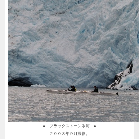
● ブラックストーン氷河 ●
２００３年９月撮影。