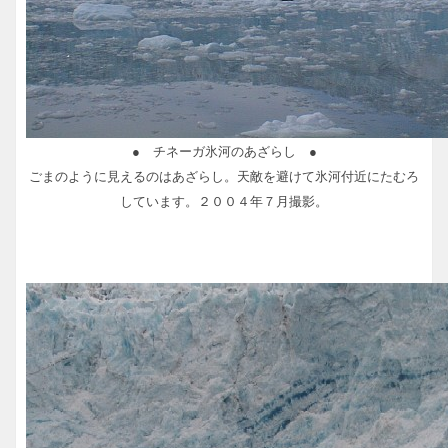
● チネーガ氷河のあざらし ●
ごまのように見えるのはあざらし。天敵を避けて氷河付近にたむろ
しています。２００４年７月撮影。