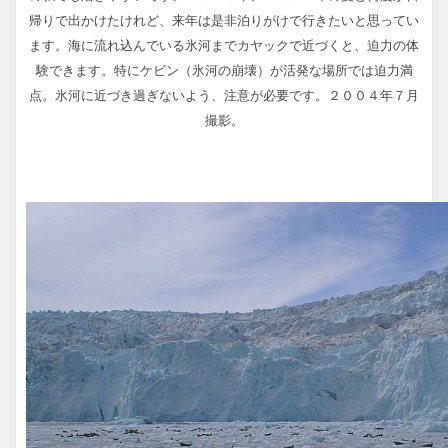
帰りで出かけたけれど、来年は是非泊りがけで行きたいと思ってい
ます。海に流れ込んでいる氷河までカヤックで近づくと、迫力の体
験できます。特にケビン（氷河の崩壊）が活発な場所では迫力満
点。氷河に近づき過ぎないよう、注意が必要です。２００４年７月
撮影。