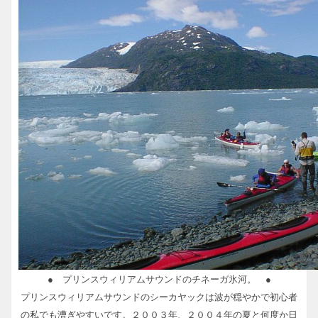
● プリンスウィリアムサウンドのチネーガ氷河。 ●
プリンスウィリアムサウンドのシーカヤックは波が穏やかで初心者
の私でも漕ぎやすいです。２００３年、２００４年の夏と何度か日