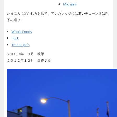
Michaels
たまに人に聞かれるお店で、アンカレッジには
無い
チェーン店は以
下の通り：
Whole Foods
IKEA
Trader Joe's
２００９年 ９月 執筆
２０１２年１２月 最終更新