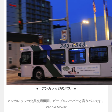
● アンカレッジのバス ●
アンカレッジの公共交通機関。ピープルムーバーと言うバスです。
People Mover